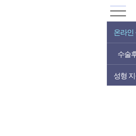
온라인
수술
성형 