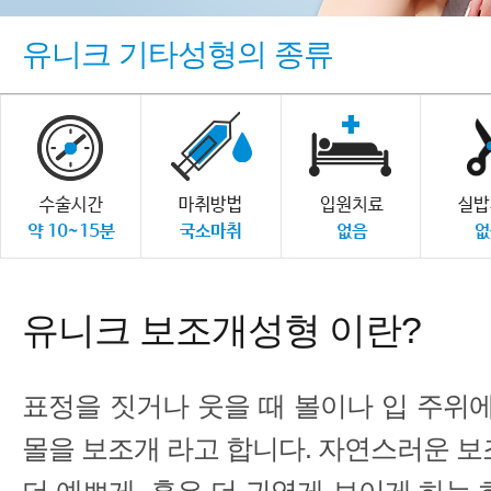
유니크 기타성형의 종류
겨땀주사
모발이식
입술성형
유니크 보조개성형 이란?
제모
보조개성형
표정을 짓거나 웃을 때 볼이나 입 주위에
몰을 보조개 라고 합니다. 자연스러운 보
흉터교정